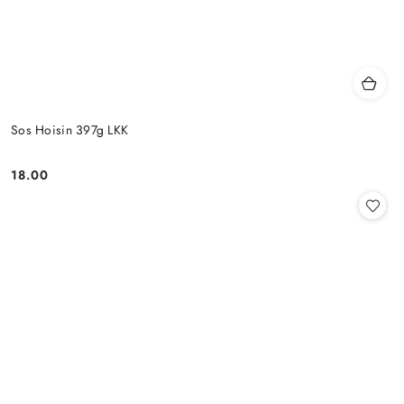
Sos Hoisin 397g LKK
18.00
Cena: