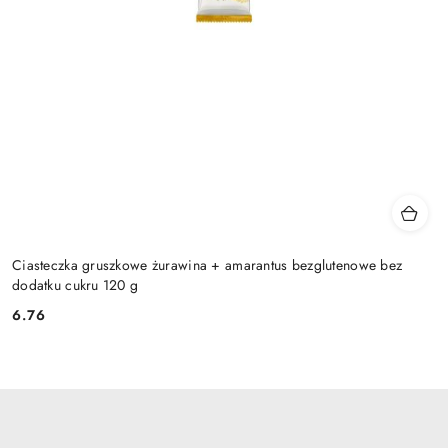
Ciasteczka gruszkowe żurawina + amarantus bezglutenowe bez
dodatku cukru 120 g
6.76
Cena: