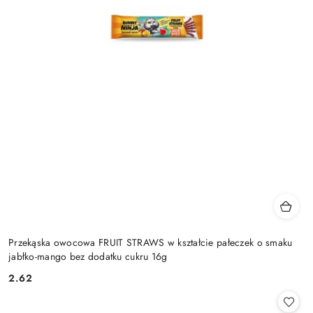
Przekąska owocowa FRUIT STRAWS w kształcie pałeczek o smaku
jabłko-mango bez dodatku cukru 16g
2.62
Cena: