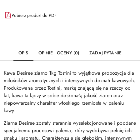
Pobierz produkt do PDF
OPIS
OPINIE I OCENY (0)
ZADAJ PYTANIE
Kawa Desiree ziarno 1kg Tostini to wyjątkowa propozycja dla
miłośników aromatycznych i intensywnych doznań kawowych.
Produkowana przez Tostini, markę znającą się na rzeczy od
lat, kawa ta łączy w sobie doskonałą jakość ziaren oraz
niepowtarzalny charakter włoskiego rzemiosła w paleniu
kawy.
Ziarna Desiree zostały starannie wyselekcjonowane i poddane
specjalnemu procesowi palenia, który wydobywa pełnię ich
smaku i aromatu. Charakteryzuje się głębokim, intensywnym