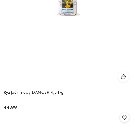
Ryż Jaśminowy DANCER 4,54kg
44.99
Cena: