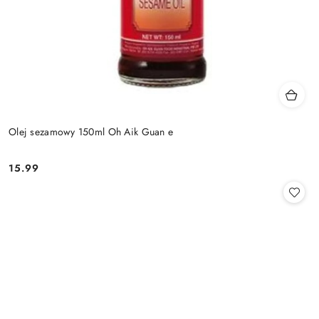
Olej sezamowy 150ml Oh Aik Guan e
15.99
Cena: