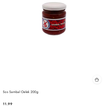
Sos Sambal Oelek 200g
11.99