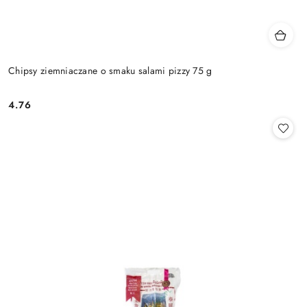
Chipsy ziemniaczane o smaku salami pizzy 75 g
4.76
Cena: