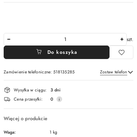
Ilość
szt.
Do koszyka
Zamówienie telefoniczne: 518135285
Zostaw telefon
Dostępność
Wysyłka w ciągu:
3 dni
i
Wyślij
Cena przesyłki:
0
dostawa
Więcej o produkcie
Waga:
1 kg