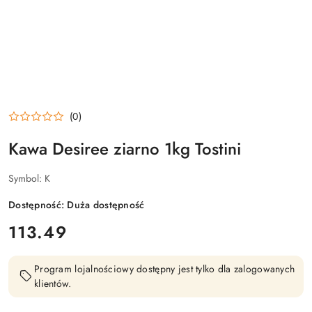
(0)
Kawa Desiree ziarno 1kg Tostini
Symbol:
K
Dostępność:
Duża dostępność
cena:
113.49
Program lojalnościowy dostępny jest tylko dla zalogowanych
klientów.