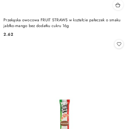
Przekąska owocowa FRUIT STRAWS w kształcie pałeczek o smaku
jabłko-mango bez dodatku cukru 16g
2.62
Cena: