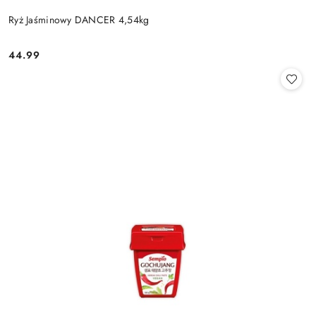
Ryż Jaśminowy DANCER 4,54kg
44.99
Cena: