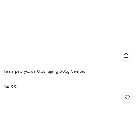
Pasta paprykowa Gochujang 500g Sempio
14.99
Cena: