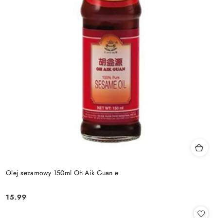
Olej sezamowy 150ml Oh Aik Guan e
15.99
Cena: