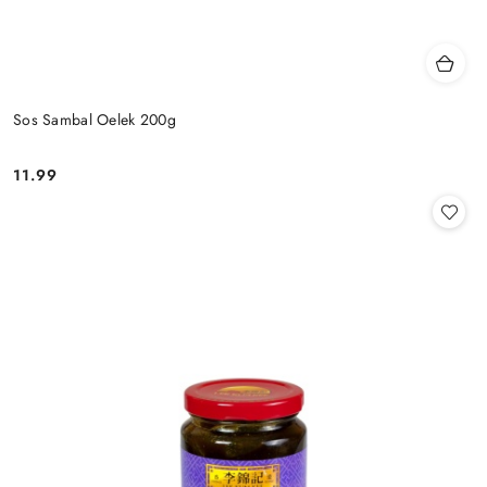
Sos Sambal Oelek 200g
11.99
Cena: