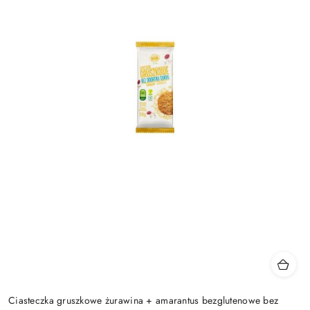
Ciasteczka gruszkowe żurawina + amarantus bezglutenowe bez