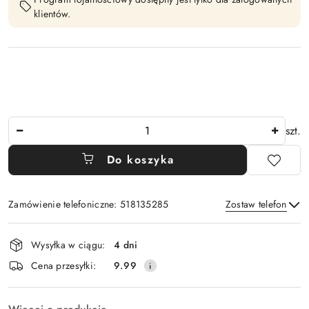
klientów.
Ilość
szt.
Do koszyka
Zamówienie telefoniczne: 518135285
Zostaw telefon
Dostępność
Wysyłka w ciągu:
4 dni
i
Wyślij
Cena przesyłki:
9.99
dostawa