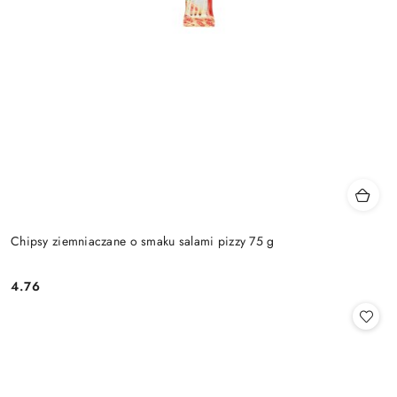
Chipsy ziemniaczane o smaku salami pizzy 75 g
4.76
Cena: