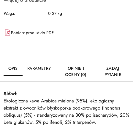
Więcej o produkcie
Waga:
0.27 kg
Pobierz produkt do PDF
OPIS
PARAMETRY
OPINIE I
ZADAJ
OCENY (0)
PYTANIE
Skład:
Ekologiczna kawa Arabica mielona (95%), ekologiczny
ekstrakt z owocników błyskoporka podkorowego (Inonotus
obliquus) (5%) - standaryzowany na 30% polisacharydów, 20%
beta glukanów, 5% polifenoli, 2% triterpenów.