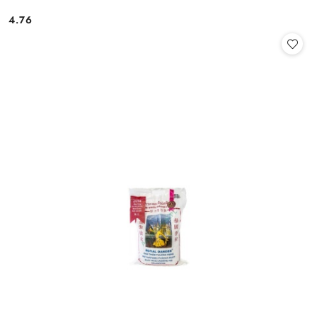
4.76
Cena: