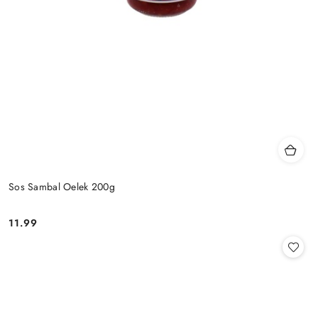
Sos Sambal Oelek 200g
11.99
Cena: