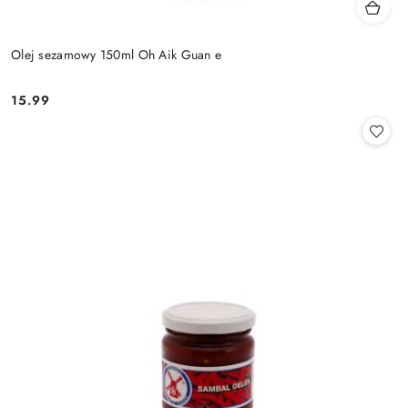
Olej sezamowy 150ml Oh Aik Guan e
15.99
Cena: