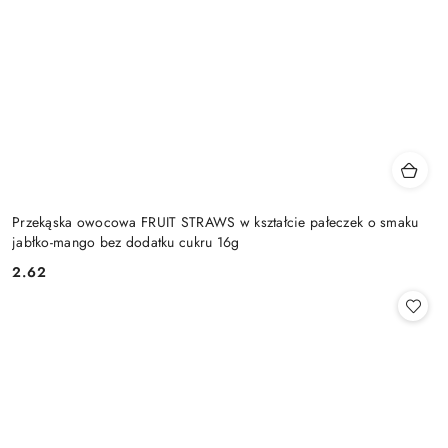
Przekąska owocowa FRUIT STRAWS w kształcie pałeczek o smaku
jabłko-mango bez dodatku cukru 16g
2.62
Cena: