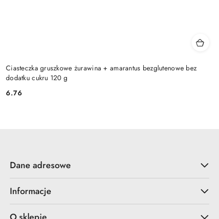
Ciasteczka gruszkowe żurawina + amarantus bezglutenowe bez
dodatku cukru 120 g
6.76
Cena:
Dane adresowe
Informacje
O sklepie