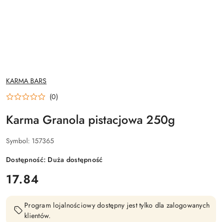
NAZWA
KARMA BARS
PRODUCENTA:
(0)
Karma Granola pistacjowa 250g
Symbol:
157365
Dostępność:
Duża dostępność
cena:
17.84
Program lojalnościowy dostępny jest tylko dla zalogowanych
klientów.