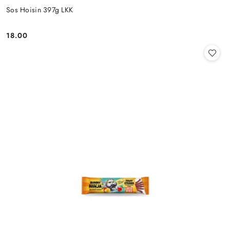
Sos Hoisin 397g LKK
18.00
Cena: