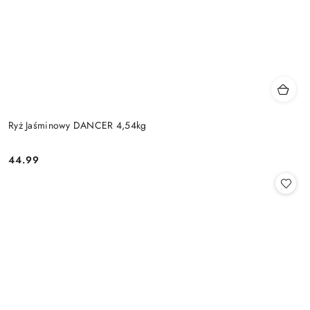
Ryż Jaśminowy DANCER 4,54kg
44.99
Cena: