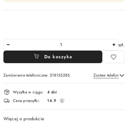
Ilość
szt.
Do koszyka
Zamówienie telefoniczne: 518135285
Zostaw telefon
Dostępność
Wysyłka w ciągu:
4 dni
i
Wyślij
Cena przesyłki:
14.9
dostawa
Więcej o produkcie