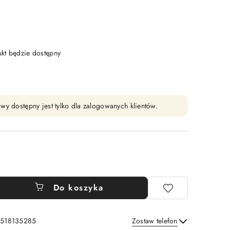
t będzie dostępny
wy dostępny jest tylko dla zalogowanych klientów.
Do koszyka
: 518135285
Zostaw telefon