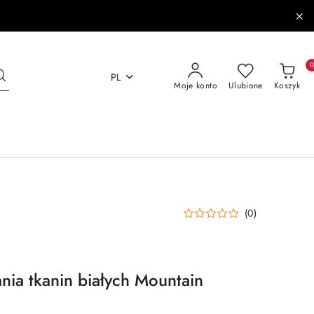
PL
Moje konto
Ulubione
Koszyk
(0)
nia tkanin białych Mountain