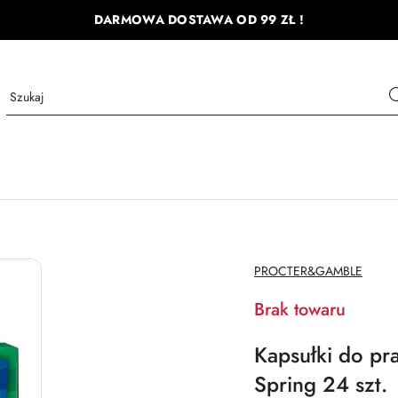
DARMOWA DOSTAWA OD 99 ZŁ !
NAZWA
PROCTER&GAMBLE
PRODUCENTA:
Brak towaru
Kapsułki do pra
Spring 24 szt.