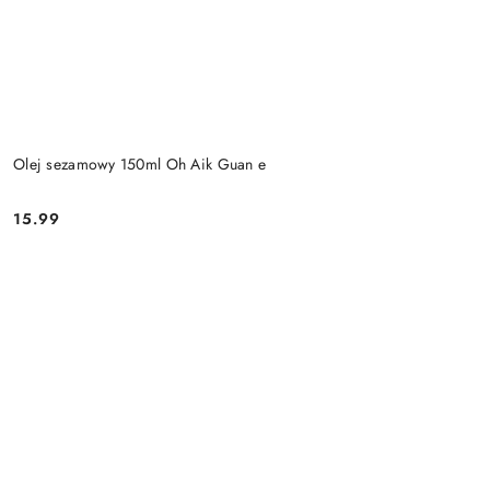
Olej sezamowy 150ml Oh Aik Guan e
15.99
Cena: