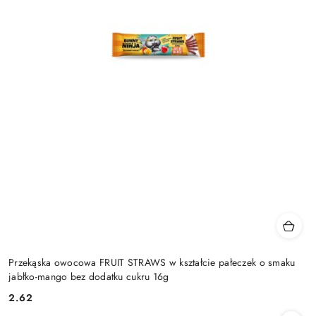
Przekąska owocowa FRUIT STRAWS w kształcie pałeczek o smaku
jabłko-mango bez dodatku cukru 16g
2.62
Cena: