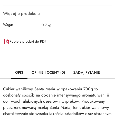
Więcej o produkcie
Waga:
0.7 kg
Pobierz produkt do PDF
OPIS
OPINIE I OCENY (0)
ZADAJ PYTANIE
Cukier waniliowy Santa Maria w opakowaniu 700g to
doskonały sposób na dodanie intensywnego aromatu wanilii
do Twoich ulubionych deserów i wypieków. Produkowany
przez renomowaną markę Santa Maria, ten cukier waniliowy
charakteryzuje się wysoką jakością składników oraz starannym