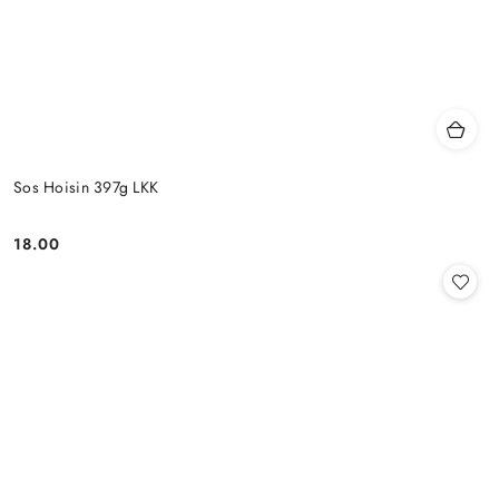
Sos Hoisin 397g LKK
18.00
Cena: