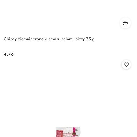
Chipsy ziemniaczane o smaku salami pizzy 75 g
4.76
Cena: