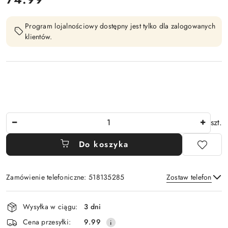
Program lojalnościowy dostępny jest tylko dla zalogowanych
klientów.
Ilość
szt.
Do koszyka
Zamówienie telefoniczne: 518135285
Zostaw telefon
Dostępność
Wysyłka w ciągu:
3 dni
i
Wyślij
Cena przesyłki:
9.99
dostawa