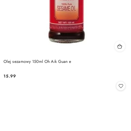
Olej sezamowy 150ml Oh Aik Guan e
15.99
Cena: