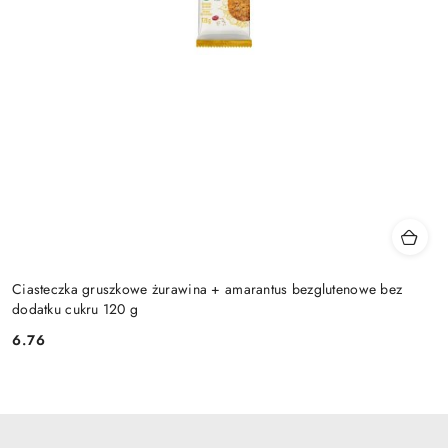
Ciasteczka gruszkowe żurawina + amarantus bezglutenowe bez
dodatku cukru 120 g
6.76
Cena: