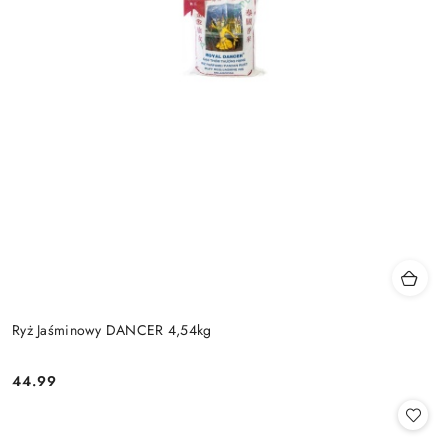
Ryż Jaśminowy DANCER 4,54kg
44.99
Cena: