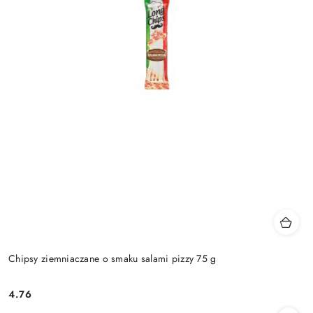
Chipsy ziemniaczane o smaku salami pizzy 75 g
4.76
Cena: