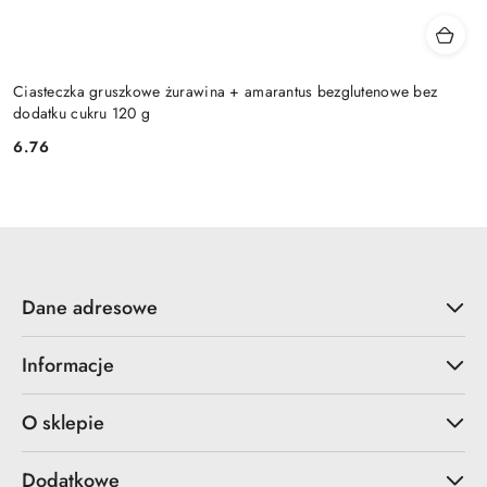
Ciasteczka gruszkowe żurawina + amarantus bezglutenowe bez
dodatku cukru 120 g
6.76
Cena:
Dane adresowe
Informacje
O sklepie
Dodatkowe