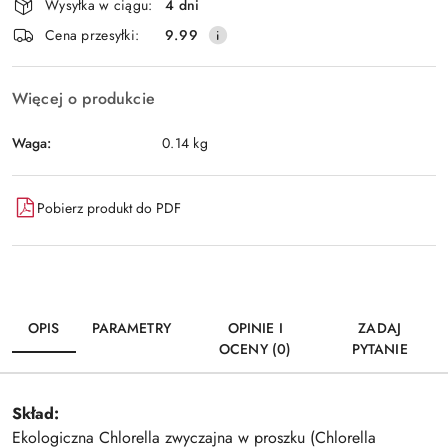
Wysyłka w ciągu:
4 dni
i
Wyślij
Cena przesyłki:
9.99
dostawa
Więcej o produkcie
Waga:
0.14 kg
Pobierz produkt do PDF
OPIS
PARAMETRY
OPINIE I
ZADAJ
OCENY (0)
PYTANIE
Skład:
Ekologiczna Chlorella zwyczajna w proszku (Chlorella