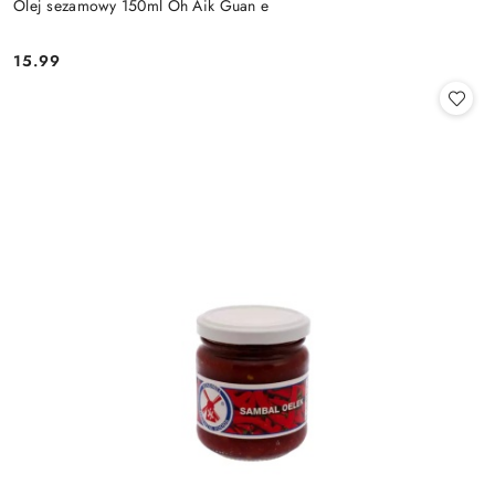
Olej sezamowy 150ml Oh Aik Guan e
15.99
Cena: