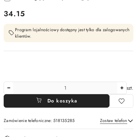
cena:
34.15
Program lojalnościowy dostępny jest tylko dla zalogowanych
klientów.
Ilość
szt.
Do koszyka
Zamówienie telefoniczne: 518135285
Zostaw telefon
Dostępność