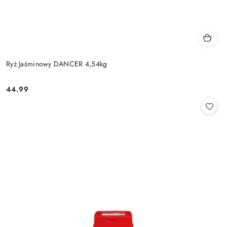
Ryż Jaśminowy DANCER 4,54kg
44.99
Cena: