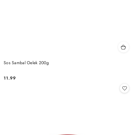
Sos Sambal Oelek 200g
11.99
Cena: