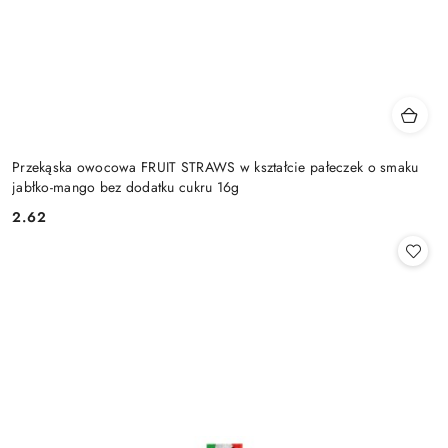
Przekąska owocowa FRUIT STRAWS w kształcie pałeczek o smaku
jabłko-mango bez dodatku cukru 16g
2.62
Cena: