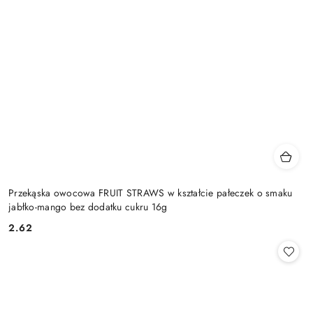
Przekąska owocowa FRUIT STRAWS w kształcie pałeczek o smaku
jabłko-mango bez dodatku cukru 16g
2.62
Cena: