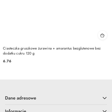
Ciasteczka gruszkowe żurawina + amarantus bezglutenowe bez
dodatku cukru 120 g
6.76
Cena:
Dane adresowe
Informacje