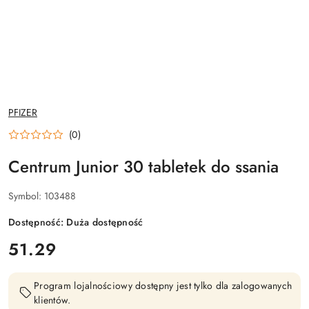
NAZWA
PFIZER
PRODUCENTA:
(0)
Centrum Junior 30 tabletek do ssania
Symbol:
103488
Dostępność:
Duża dostępność
cena:
51.29
Program lojalnościowy dostępny jest tylko dla zalogowanych
klientów.