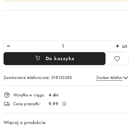
Ilość
szt.
Do koszyka
Zamówienie telefoniczne: 518135285
Zostaw telefon
Dostępność
Wysyłka w ciągu:
4 dni
i
Wyślij
Cena przesyłki:
9.99
dostawa
Więcej o produkcie