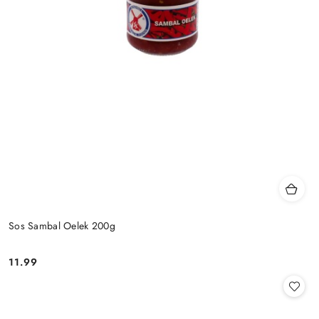
Sos Sambal Oelek 200g
11.99
Cena: