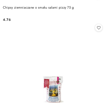
Chipsy ziemniaczane o smaku salami pizzy 75 g
4.76
Cena: