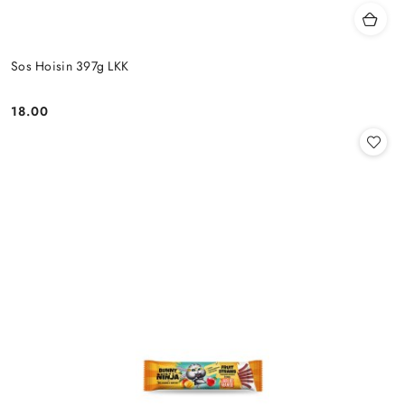
Sos Hoisin 397g LKK
18.00
Cena: