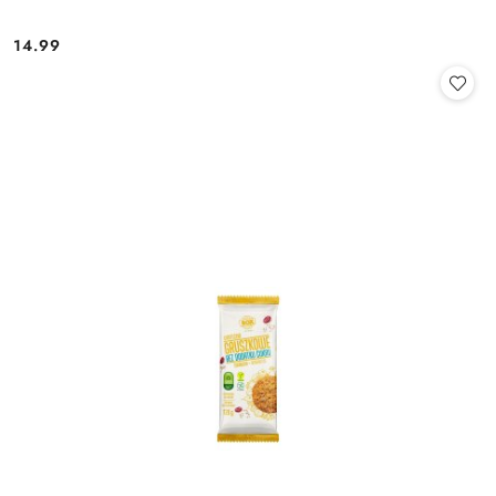
14.99
Cena: