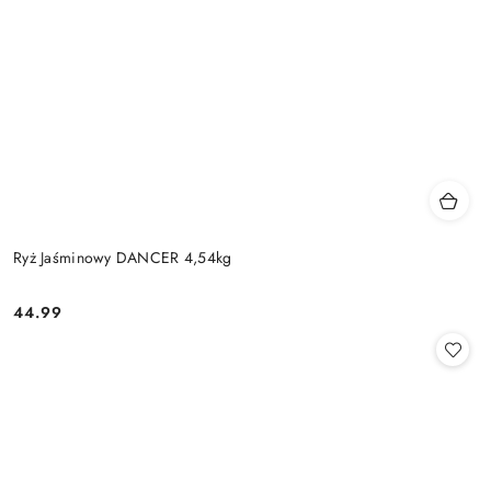
Ryż Jaśminowy DANCER 4,54kg
44.99
Cena: