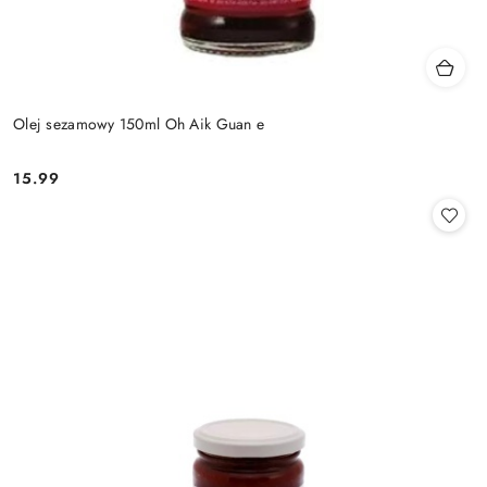
Olej sezamowy 150ml Oh Aik Guan e
15.99
Cena: