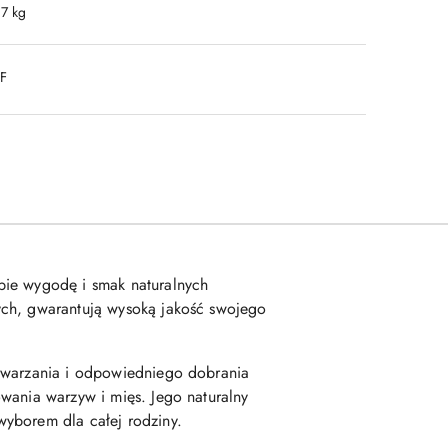
.7 kg
DF
bie wygodę i smak naturalnych
ych, gwarantują wysoką jakość swojego
etwarzania i odpowiedniego dobrania
wania warzyw i mięs. Jego naturalny
wyborem dla całej rodziny.