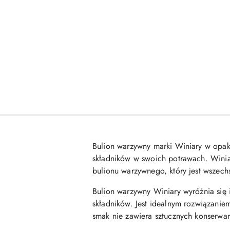
Bulion warzywny marki Winiary w opak
składników w swoich potrawach. Winia
bulionu warzywnego, który jest wszec
Bulion warzywny Winiary wyróżnia się
składników. Jest idealnym rozwiązanie
smak nie zawiera sztucznych konserwan