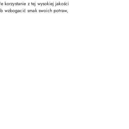
korzystanie z tej wysokiej jakości
ób wzbogacić smak swoich potraw,