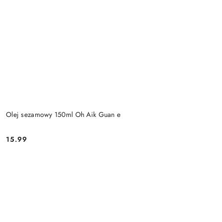
Olej sezamowy 150ml Oh Aik Guan e
15.99
Cena: