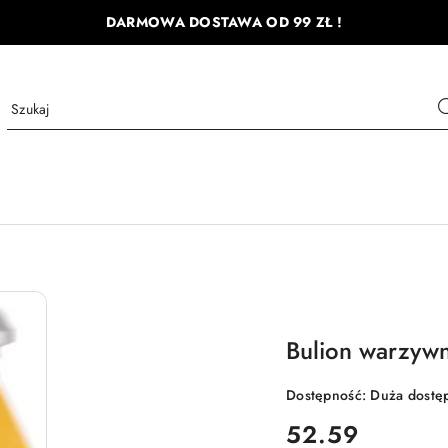
DARMOWA DOSTAWA OD 99 ZŁ !
Bulion warzyw
Dostępność:
Duża dostę
cena:
52.59