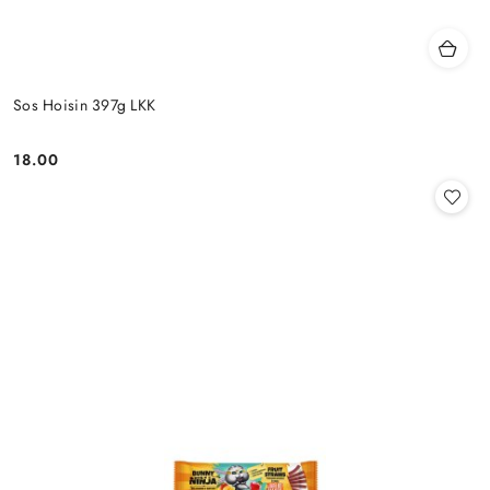
Sos Hoisin 397g LKK
18.00
Cena: