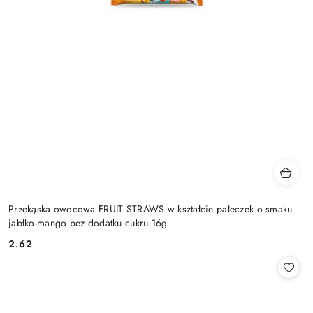
Przekąska owocowa FRUIT STRAWS w kształcie pałeczek o smaku
jabłko-mango bez dodatku cukru 16g
2.62
Cena: