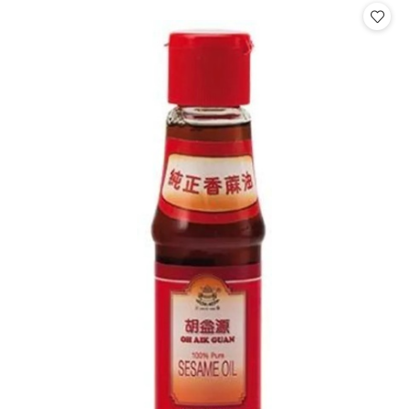
statusie:
statusie: