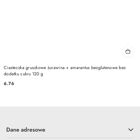
Ciasteczka gruszkowe żurawina + amarantus bezglutenowe bez
dodatku cukru 120 g
6.76
Cena:
Dane adresowe