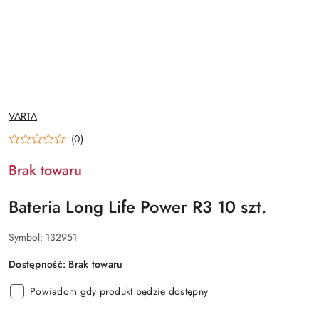
NAZWA
VARTA
PRODUCENTA:
(0)
Brak towaru
Bateria Long Life Power R3 10 szt.
Symbol:
132951
Dostępność:
Brak towaru
Powiadom gdy produkt będzie dostępny