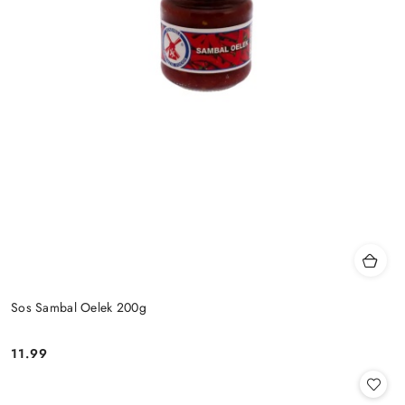
Sos Sambal Oelek 200g
11.99
Cena: