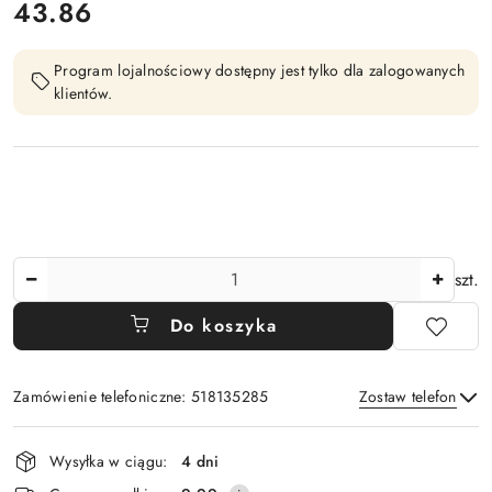
cena:
43.86
Program lojalnościowy dostępny jest tylko dla zalogowanych
klientów.
Ilość
szt.
Do koszyka
Zamówienie telefoniczne: 518135285
Zostaw telefon
Dostępność
Wysyłka w ciągu:
4 dni
i