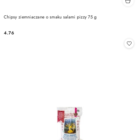
Chipsy ziemniaczane o smaku salami pizzy 75 g
4.76
Cena: