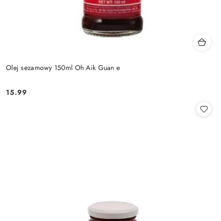
Olej sezamowy 150ml Oh Aik Guan e
15.99
Cena: