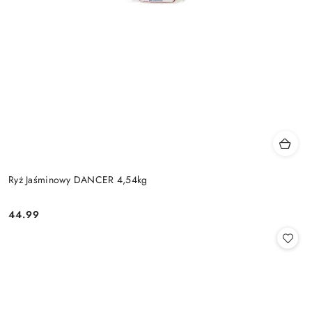
Ryż Jaśminowy DANCER 4,54kg
44.99
Cena: