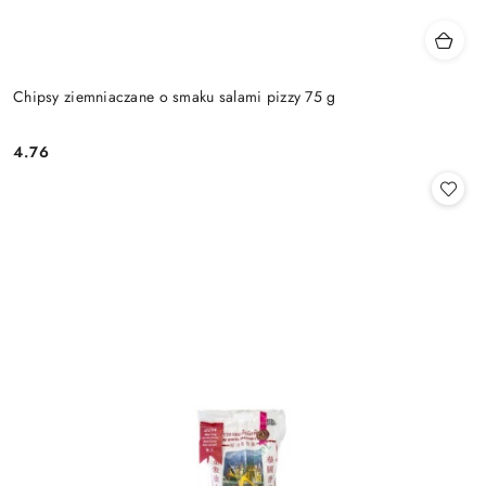
Chipsy ziemniaczane o smaku salami pizzy 75 g
4.76
Cena: