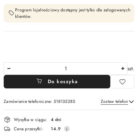
Program lojalnościowy dostępny jest tylko dla zalogowanych
klientów.
Ilość
szt.
Do koszyka
Zamówienie telefoniczne: 518135285
Zostaw telefon
Dostępność
Wysyłka w ciągu:
4 dni
i
Wyślij
Cena przesyłki:
14.9
dostawa