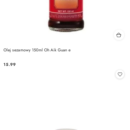
Olej sezamowy 150ml Oh Aik Guan e
15.99
Cena: