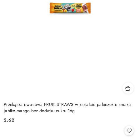
Przekąska owocowa FRUIT STRAWS w kształcie pałeczek o smaku
jabłko-mango bez dodatku cukru 16g
2.62
Cena: