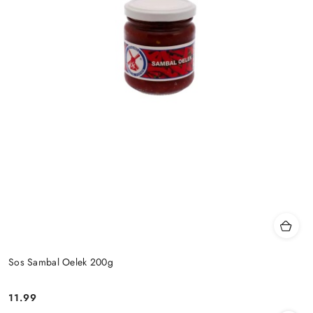
Sos Sambal Oelek 200g
11.99
Cena: