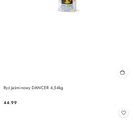
Ryż Jaśminowy DANCER 4,54kg
44.99
Cena: