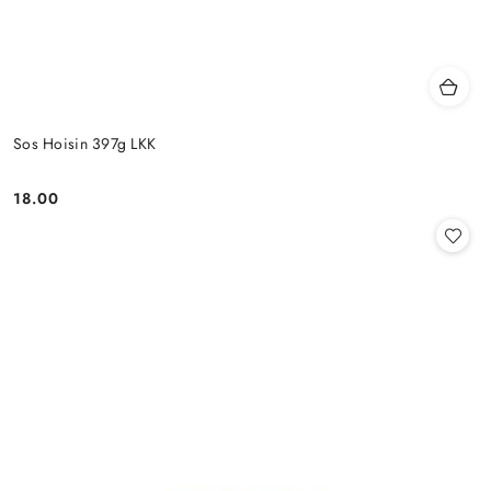
Sos Hoisin 397g LKK
18.00
Cena: