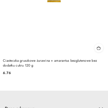
Ciasteczka gruszkowe żurawina + amarantus bezglutenowe bez
dodatku cukru 120 g
6.76
Cena: